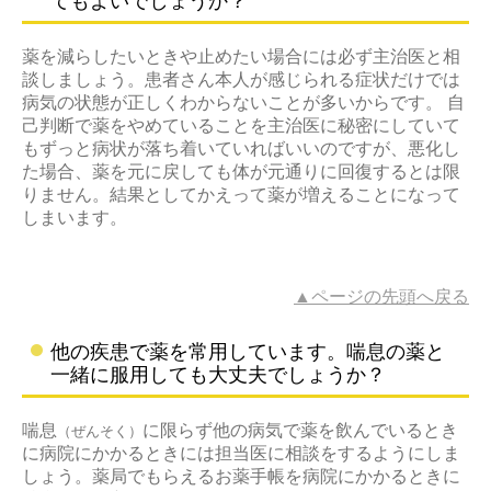
てもよいでしょうか？
薬を減らしたいときや止めたい場合には必ず主治医と相
談しましょう。患者さん本人が感じられる症状だけでは
病気の状態が正しくわからないことが多いからです。 自
己判断で薬をやめていることを主治医に秘密にしていて
もずっと病状が落ち着いていればいいのですが、悪化し
た場合、薬を元に戻しても体が元通りに回復するとは限
りません。結果としてかえって薬が増えることになって
しまいます。
▲ページの先頭へ戻る
他の疾患で薬を常用しています。喘息の薬と
一緒に服用しても大丈夫でしょうか？
喘息
に限らず他の病気で薬を飲んでいるとき
（ぜんそく）
に病院にかかるときには担当医に相談をするようにしま
しょう。薬局でもらえるお薬手帳を病院にかかるときに