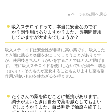
▲ページの先頭へ戻る
吸入ステロイドって、本当に安全なのです
か？副作用はありますか？また、長期間使用
していますが大丈夫でしょうか？
吸入ステロイドは安全性が非常に高い薬です。吸入した
とき喉に残ると炎症をおこしてしまうことがあります
が、使用後きちんとうがいをすることでほとんど防げま
す。 逆に吸入ステロイドを使用しないでいた場合、喘息
そのものが悪化することもありますし薬も副
（ぜんそく）
作用が強いものを使わざるを得ません。
たくさんの薬を飲むことに抵抗があります。
調子がよいときは自分で薬を減らしてもよい
でしょうか？また、自己判断で治療を終了し