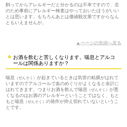
飼ってからアレルギーだと分かるのは不幸ですので、念
のため事前にアレルギー検査はやっておいたほうがいい
とは思います。もちろんあとは価値観次第ですからなん
ともいえませんが。
▲ページの先頭へ戻る
お酒を飲むと苦しくなります。喘息とアルコ
ールは関係ありますか？
喘息
が起きているときは気管の粘膜がはれて
（ぜんそく）
いますのでアルコールで血のめぐりがよくなると余計に
はれてきます。つまりお酒を飲んで喘息
が悪
（ぜんそく）
くなるのはお酒のアレルギーということではなく、もと
もと喘息
の発作が抑え切れていないというこ
（ぜんそく）
とです。