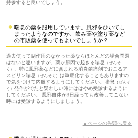
持参すると良いでしょう。
喘息の薬を服用しています。風邪をひいてし
まったようなのですが、飲み薬や塗り薬など
の市販薬を使ってもよいでしょうか？
過去使って副作用のなかった薬ならほとんどの場合問題
はないと思いますが、薬が原因で起きる喘息
（ぜんそ
、特に風邪薬などに含まれる消炎鎮痛剤でおこるア
く）
スピリン喘息
は重症化することもありますの
（ぜんそく）
で気をつけて内服するようにしてください。喘息
（ぜんそ
発作がでたと疑わしい時にははやめ受診するように
く）
してください。 風邪自体が3日経っても改善してこない
時には受診するようにしましょう。
▲ページの先頭へ戻る