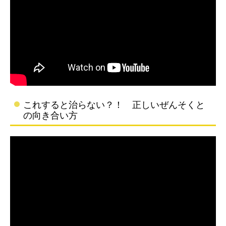
これすると治らない？！ 正しいぜんそくと
の向き合い方