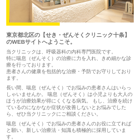
医療従事者の方へ
東京都北区の【せき・ぜんそくクリニック十条】
のWEBサイトへようこそ。
当クリニックは、呼吸器科の内科専門医院です。
特に喘息（ぜんそく）の治療に力を入れ、きめ細かな診
療を行っております。
患者さんの健康を包括的な治療・予防でお守りしており
ます。
長い間、喘息（ぜんそく）でお悩みの患者さんはいらっ
しゃいませんか。 喘息（ぜんそく）は小児よりも大人の
ほうが治療効果が得にくくなる病気。 もし、治療を続け
ているのになかなか症状が改善しないとお悩みでした
ら、ぜひ当クリニックにご相談ください。
喘息（ぜんそく）でお悩みの患者さんのお役に立てれば
と願い、新しい治療法・知識も積極的に採用していま
す。