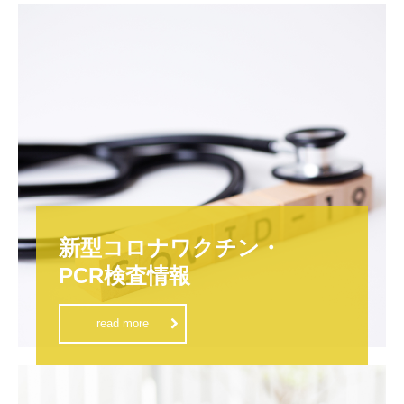
新型コロナワクチン・

PCR検査情報
read more