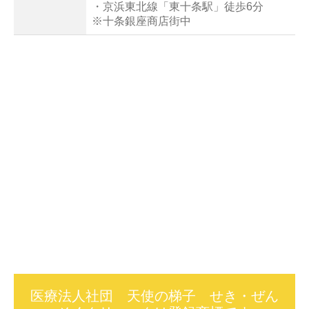
・京浜東北線「東十条駅」徒歩6分
※
十条銀座商店街中
医療法人社団 天使の梯子 せき・ぜん