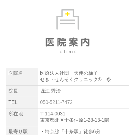
医院名
医療法人社団 天使の梯子
せき・ぜんそくクリニック®十条
院長
堀江 秀治
TEL
050-5211-7472
所在地
〒114-0031
東京都北区十条仲原1-28-13-1階
最寄り駅
・埼京線「十条駅」徒歩6分