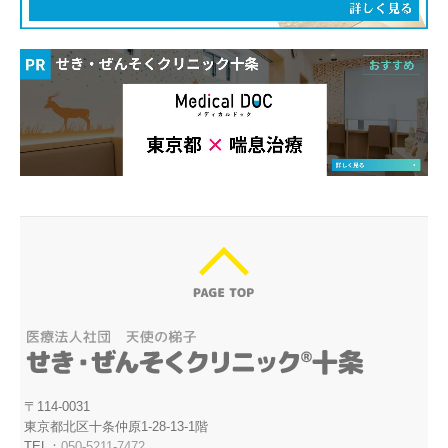
〒114-0031
東京都北区十条仲原1-28-13-1階
TEL：
050-5211-7472