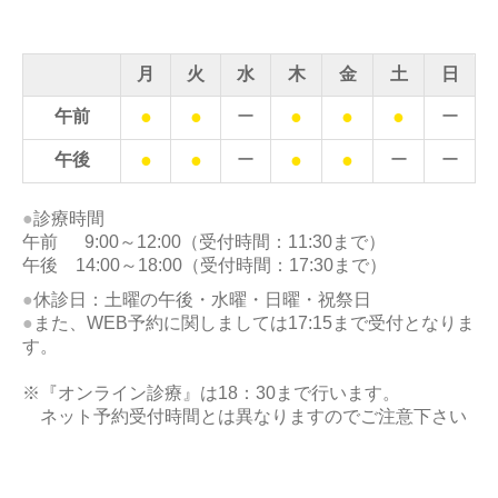
月
火
水
木
金
土
日
●
●
●
●
●
午前
ー
ー
●
●
●
●
午後
ー
ー
ー
●
診療時間
午前 9:00～12:00（受付時間：11:30まで）
午後 14:00～18:00（受付時間：17:30まで）
●
休診日：土曜の午後・水曜・日曜・祝祭日
●
また、WEB予約に関しましては17:15まで受付となりま
す。
※『オンライン診療』は18：30まで行います。
ネット予約受付時間とは異なりますのでご注意下さい