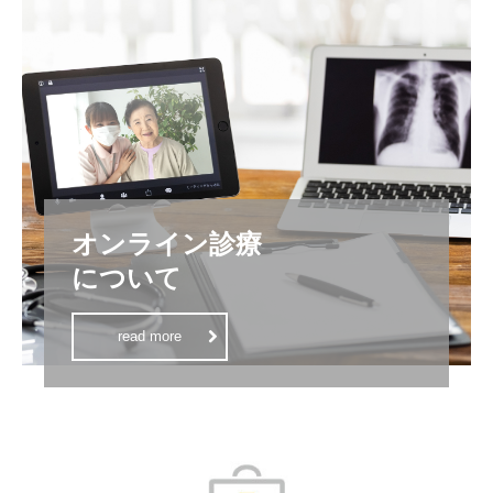
オンライン診療

について
read more