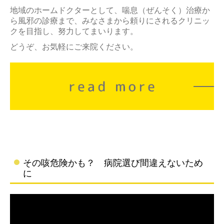
地域のホームドクターとして、喘息（ぜんそく）治療か
ら風邪の診療まで、みなさまから頼りにされるクリニッ
クを目指し、努力してまいります。
どうぞ、お気軽にご来院ください。
その咳危険かも？ 病院選び間違えないため
に