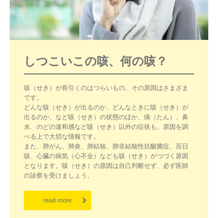
しつこいこの咳、何の咳？
咳（せき）が長引くのはつらいもの、その原因はさまざま
です。

どんな咳（せき）が出るのか、どんなときに咳（せき）が
出るのか、など咳（せき）の状態のほか、痰（たん）、鼻
水、のどの違和感など咳（せき）以外の症状も、原因を調
べる上で大切な情報です。

また、肺がん、肺炎、肺結核、肺非結核性抗酸菌症、百日
咳、心臓の病気（心不全）なども咳（せき）がつづく原因
となります。咳（せき）の原因は自己判断せず、必ず医師
の診察を受けましょう。
read more