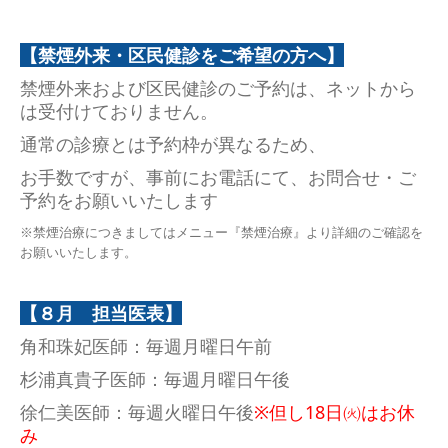
【禁煙外来・区民健診をご希望の方へ】
禁煙外来および区民健診のご予約は、ネットから
は受付けておりません。
通常の診療とは予約枠が異なるため、
お手数ですが、事前にお電話にて、
お問合せ・ご
予約をお願いいたします
※禁煙治療につきましてはメニュー『禁煙治療』より詳細のご確認を
お願いいたします。
【８月 担当医表】
角和珠妃医師
：毎週月曜日午前
杉浦真貴子医師
：毎週月曜日午後
徐仁美医師
：毎週火曜日午後
※但し18日㈫はお休
み