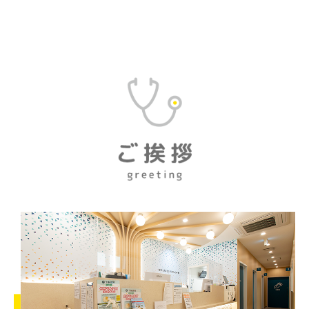
長引く咳ミニ辞典
どんな風邪薬を飲んだらいいか
病院・医師の選び方
求人情報
看護師 正社員
医療事務 正社員
医師 正社員
看護師 パート
事務 パート
医師 パート